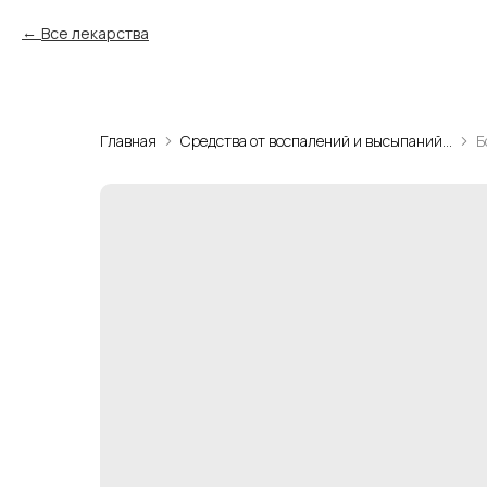
Все лекарства
Главная
Средства от воспалений и высыпаний на коже
Б