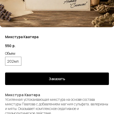
Микстура Кватера
550
р.
Объем
202мл.
Заказать
Микстура Кватера
Усиленная успокаивающая микстура на основе состава
микстуры Павлова с добавлением магния сульфата, валерианы
и мяты. Оказывает комплексное седативное и
спазмолитическое действие.