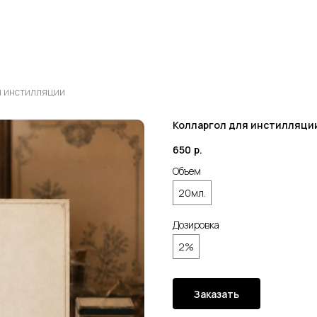
я инстилляции
Колларгол для инстилляци
650
р.
Объем
20мл.
Дозировка
2%
Заказать