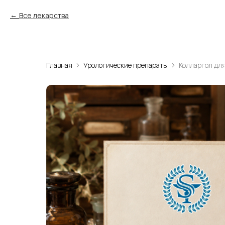
Все лекарства
Главная
Урологические препараты
Колларгол дл