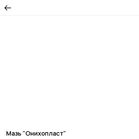
Мазь "Онихопласт"