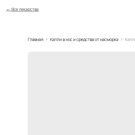
Все лекарства
Главная
Капли в нос и средства от насморка
Капл