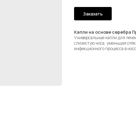
Заказать
Капли на основе серебра 
Универсальные капли для лечен
слизистую носа, уменьшая отёк
инфекционного процесса в носо