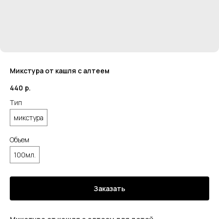
Микстура от кашля с алтеем
440
р.
Тип
микстура
Объем
100мл.
Заказать