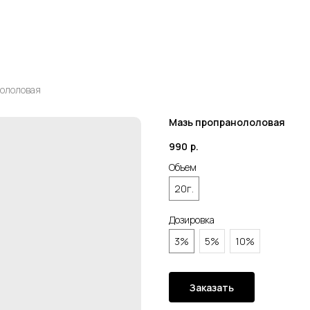
ололовая
Мазь пропранололовая
990
р.
Объем
20г.
Дозировка
3%
5%
10%
Заказать