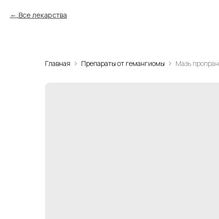
Все лекарства
Главная
Препараты от гемангиомы
Мазь пропран