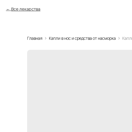
Все лекарства
Главная
Капли в нос и средства от насморка
Капл