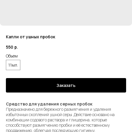
Капли от ушных пробок
550
р.
Объем
11мл.
Заказать
Средство для удаления серных пробок
Предназначено для бережного размягчения и удаления
избыточных скоплений ушной серы. Действие основано на
комбинации содового раствора и глицерина, которые
способствуют размягчению пробки и её естественному
продвижению, облегчая последующую гигиену.